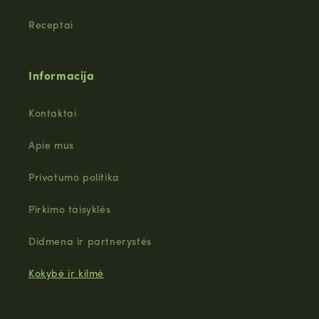
Receptai
Informacija
Kontaktai
Apie mus
Privatumo politika
Pirkimo taisyklės
Didmena ir partnerystės
Kokybė ir kilmė