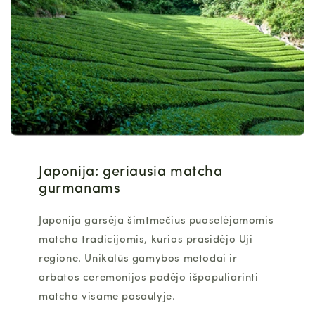
Japonija: geriausia matcha
gurmanams
Japonija garsėja šimtmečius puoselėjamomis
matcha
tradicijomis, kurios prasidėjo Uji
regione. Unikalūs gamybos metodai ir
arbatos ceremonijos padėjo išpopuliarinti
matcha
visame pasaulyje.