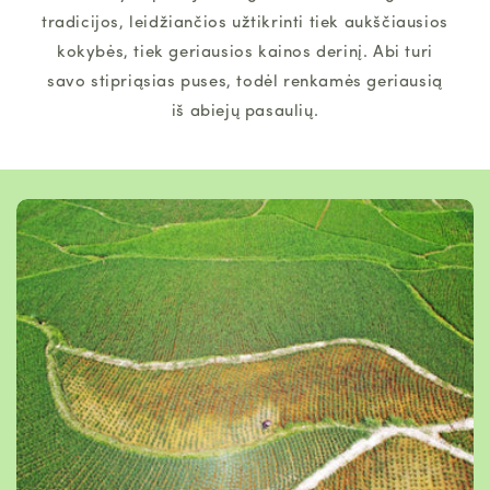
tradicijos, leidžiančios užtikrinti tiek aukščiausios
kokybės, tiek geriausios kainos derinį. Abi turi
savo stipriąsias puses, todėl renkamės geriausią
iš abiejų pasaulių.