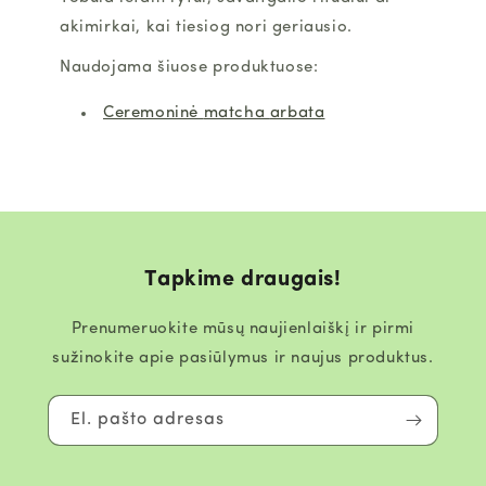
akimirkai, kai tiesiog nori geriausio.
Naudojama šiuose produktuose:
Ceremoninė
matcha
arbata
Tapkime draugais!
Prenumeruokite mūsų naujienlaiškį ir pirmi
sužinokite apie pasiūlymus ir naujus produktus.
El. pašto adresas