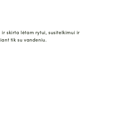
skirta lėtam rytui, susitelkimui ir
riant tik su vandeniu.