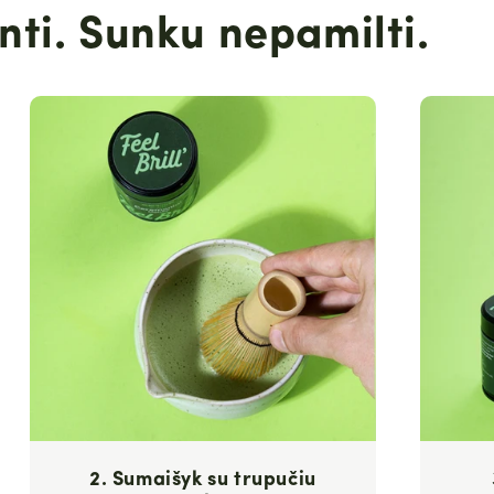
ti. Sunku nepamilti.
2. Sumaišyk su trupučiu