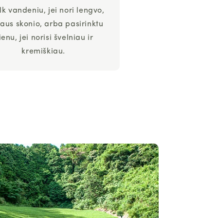
lk vandeniu, jei nori lengvo,
aus skonio, arba pasirinktu
ienu, jei norisi švelniau ir
kremiškiau.