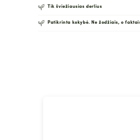
Tik šviežiausias derlius
Patikrinta kokybė. Ne žodžiais, o faktai