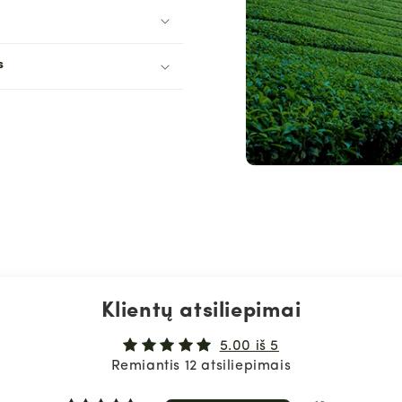
s
Klientų atsiliepimai
5.00 iš 5
Remiantis 12 atsiliepimais