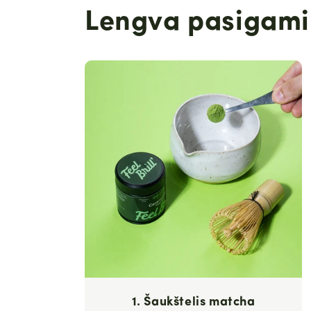
Lengva pasigamin
1. Šaukštelis matcha