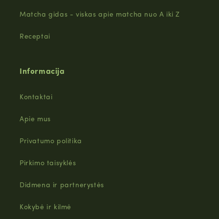
Matcha gidas - viskas apie matcha nuo A iki Z
Receptai
Informacija
Kontaktai
Apie mus
Privatumo politika
Pirkimo taisyklės
Didmena ir partnerystės
Kokybė ir kilmė