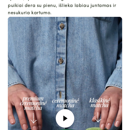
puikiai dera su pienu, išlieka labiau juntamas ir
nesukuria kartumo.