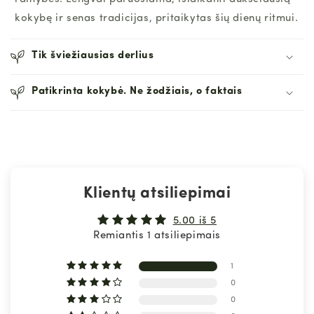
kokybę ir senas tradicijas, pritaikytas šių dienų ritmui.
Tik šviežiausias derlius
Patikrinta kokybė. Ne žodžiais, o faktais
Klientų atsiliepimai
5.00 iš 5
Remiantis 1 atsiliepimais
1
0
0