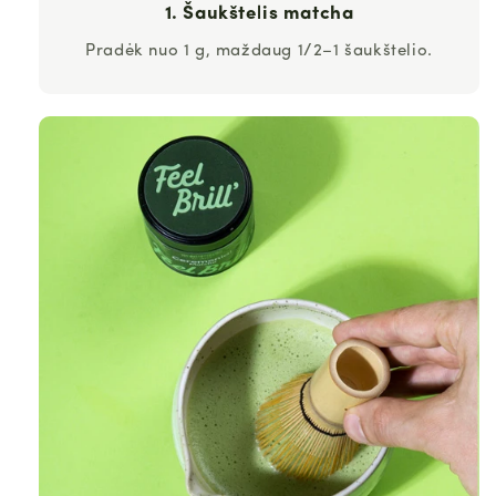
1. Šaukštelis matcha
Pradėk nuo 1 g, maždaug 1/2–1 šaukštelio.