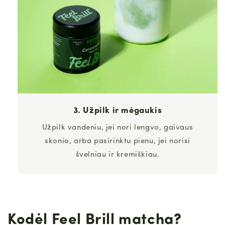
3. Užpilk ir mėgaukis
Užpilk vandeniu, jei nori lengvo, gaivaus
skonio, arba pasirinktu pienu, jei norisi
švelniau ir kremiškiau.
Kodėl Feel Brill matcha?