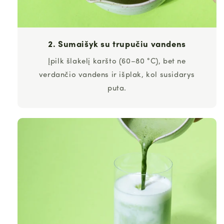
2. Sumaišyk su trupučiu vandens
Įpilk šlakelį karšto (60–80 °C), bet ne
verdančio vandens ir išplak, kol susidarys
puta.