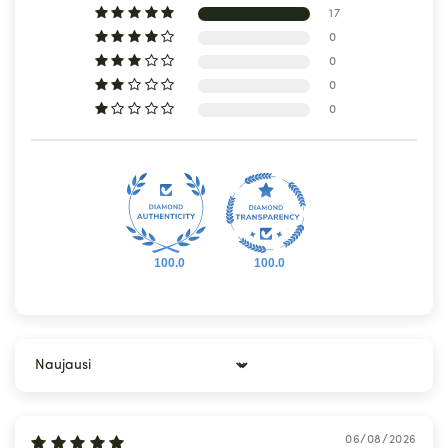
17
0
0
0
0
100.0
100.0
Sort by
06/08/2026