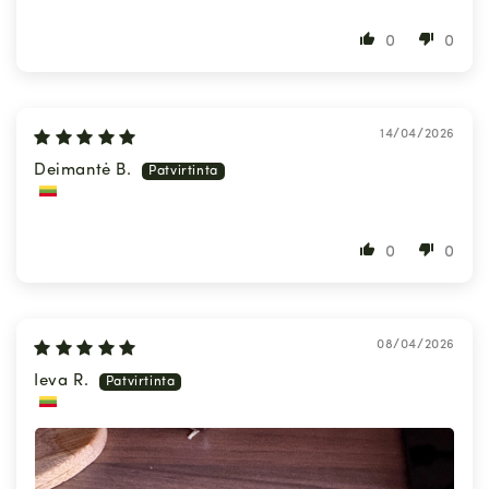
0
0
14/04/2026
Deimantė B.
0
0
08/04/2026
Ieva R.