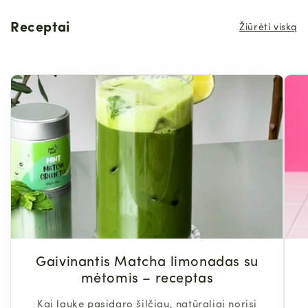
Receptai
Žiūrėti viską
Gaivinantis Matcha limonadas su
mėtomis – receptas
Kai lauke pasidaro šilčiau, natūraliai norisi