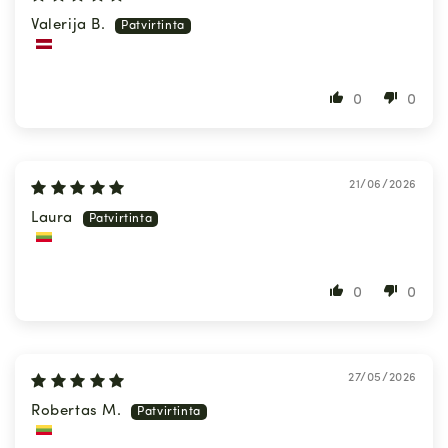
Valerija B.
0
0
21/06/2026
Laura
0
0
27/05/2026
Robertas M.